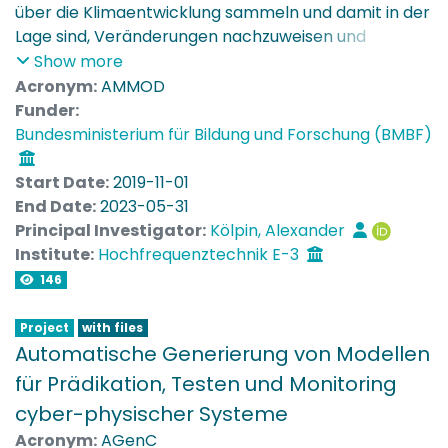
über die Klimaentwicklung sammeln und damit in der
Lage sind, Veränderungen nachzuweisen und
Prognosen zu errechnen, verliert unser Planet Jahr
Show more
für Jahr Biodiversität, ohne dass Wissenschaftler in
Acronym:
AMMOD
vergleichbarer Weise Daten erheben. Seit 1990 hat in
Funder:
Mitteleuropa die Zahl der Insekten und Vögel stark
Bundesministerium für Bildung und Forschung (BMBF)
abgenommen, was mit einzelnen Untersuchungen
belegt ist. Ein nationales, breit angelegtes
Start Date:
2019-11-01
Monitoringprogramm gibt es aber nicht, es fehlen
End Date:
2023-05-31
dafür die technischen Voraussetzungen und
Principal Investigator:
Kölpin, Alexander
Infrastrukturen.
Institute:
Hochfrequenztechnik E-3
146
Mit dem AMMOD-Projekt sollen neuartige Techniken
zusammengeführt und angepasst werden, um
Project
with files
Artenvielfalt automatisiert zu registrieren, in Analogie
Automatische Generierung von Modellen
zu Wetterstationen. Dafür soll eine Vielfalt an
für Prädikation, Testen und Monitoring
Sensoren an Basisstationen angebunden werden, die
cyber-physischer Systeme
autark und witterungsunabhängig Daten sammeln
Acronym:
AGenC
und an Zentrale Server zur Auswertung schicken