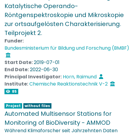
Katalytische Operando-
Röntgenspektroskopie und Mikroskopie
zur ortsaufgelösten Charakterisierung.
Teilprojekt 2.
Funder:
Bundesministerium für Bildung und Forschung (BMBF)
Start Date:
2019-07-01
End Date:
2022-06-30
Principal Investigator:
Horn, Raimund
Institute:
Chemische Reaktionstechnik V-2
85
Project
without files
Automated Multisensor Stations for
Monitoring of BioDiversity - AMMOD
Während Klimaforscher seit Jahrzehnten Daten