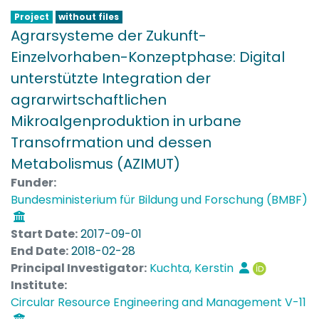
Project
without files
Agrarsysteme der Zukunft-
Einzelvorhaben-Konzeptphase: Digital
unterstützte Integration der
agrarwirtschaftlichen
Mikroalgenproduktion in urbane
Transofrmation und dessen
Metabolismus (AZIMUT)
Funder:
Bundesministerium für Bildung und Forschung (BMBF)
Start Date:
2017-09-01
End Date:
2018-02-28
Principal Investigator:
Kuchta, Kerstin
Institute:
Circular Resource Engineering and Management V-11