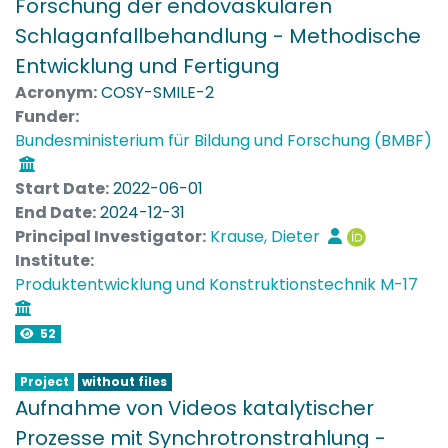
Forschung der endovaskulären
Schlaganfallbehandlung - Methodische
Entwicklung und Fertigung
Acronym:
COSY-SMILE-2
Funder:
Bundesministerium für Bildung und Forschung (BMBF)
Start Date:
2022-06-01
End Date:
2024-12-31
Principal Investigator:
Krause, Dieter
Institute:
Produktentwicklung und Konstruktionstechnik M-17
52
Project
without files
Aufnahme von Videos katalytischer
Prozesse mit Synchrotronstrahlung -