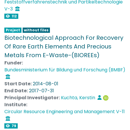
Feststoffverfahrenstechnik und Partikeltechnologie
V-3
112
Project
without files
Biotechnological Approach For Recovery
Of Rare Earth Elements And Precious
Metals From E-Waste-(BIOREEs)
Funder:
Bundesministerium für Bildung und Forschung (BMBF)
Start Date:
2014-08-01
End Date:
2017-07-31
Principal Investigator:
Kuchta, Kerstin
Institute:
Circular Resource Engineering and Management V-11
79