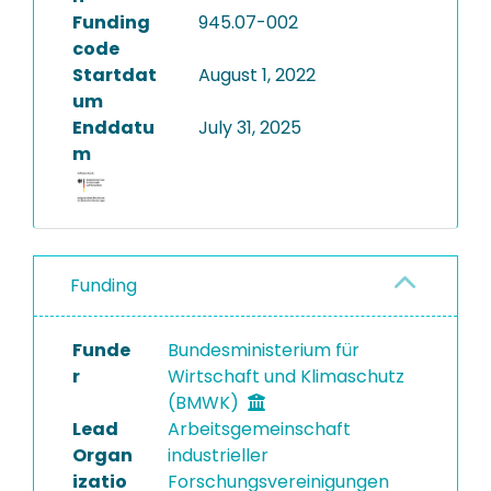
Funding
945.07-002
code
Startdat
August 1, 2022
um
Enddatu
July 31, 2025
m
Funding
Funde
Bundesministerium für
r
Wirtschaft und Klimaschutz
(BMWK)
Lead
Arbeitsgemeinschaft
Organ
industrieller
izatio
Forschungsvereinigungen