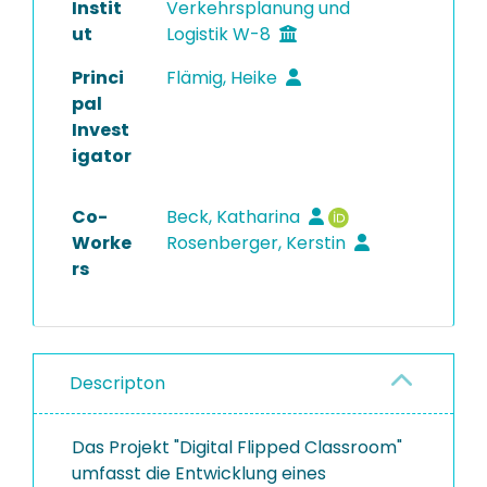
Instit
Verkehrsplanung und
ut
Logistik W-8
Princi
Flämig, Heike
pal
Invest
igator
Co-
Beck, Katharina
Worke
Rosenberger, Kerstin
rs
Descripton
Das Projekt "Digital Flipped Classroom"
umfasst die Entwicklung eines