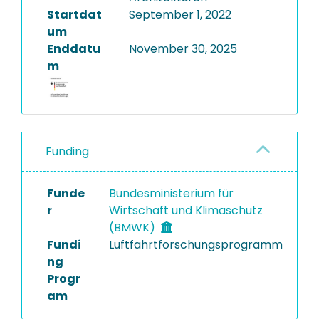
Startdat
September 1, 2022
um
Enddatu
November 30, 2025
m
Funding
Funde
Bundesministerium für
r
Wirtschaft und Klimaschutz
(BMWK)
Fundi
Luftfahrtforschungsprogramm
ng
Progr
am