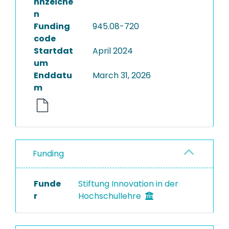
nnzeiche
n
Funding
945.08-720
code
Startdat
April 2024
um
Enddatu
March 31, 2026
m
Funding
Funde
Stiftung Innovation in der
r
Hochschullehre