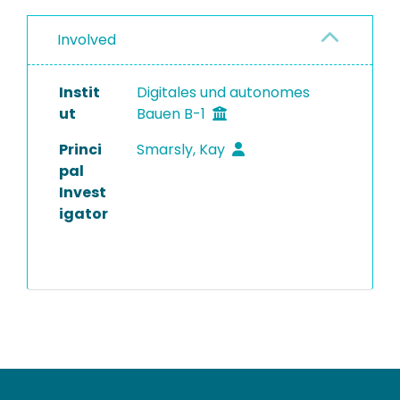
Involved
Instit
Digitales und autonomes
ut
Bauen B-1
Princi
Smarsly, Kay
pal
Invest
igator