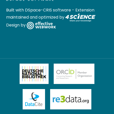
Built with
DSpace-CRIS software
- Extension
maintained and optimized by
Design by