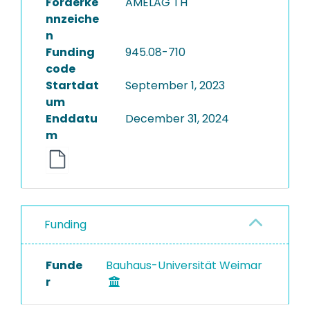
Förderke
AMELAG TH
nnzeiche
n
Funding
945.08-710
code
Startdat
September 1, 2023
um
Enddatu
December 31, 2024
m
Funding
Funde
Bauhaus-Universität Weimar
r