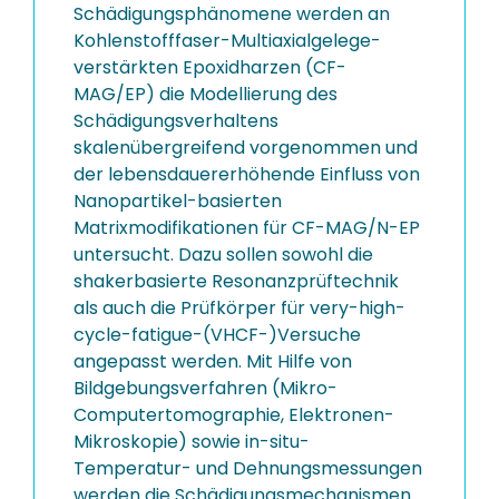
Schädigungsphänomene werden an
Kohlenstofffaser-Multiaxialgelege-
verstärkten Epoxidharzen (CF-
MAG/EP) die Modellierung des
Schädigungsverhaltens
skalenübergreifend vorgenommen und
der lebensdauererhöhende Einfluss von
Nanopartikel-basierten
Matrixmodifikationen für CF-MAG/N-EP
untersucht. Dazu sollen sowohl die
shakerbasierte Resonanzprüftechnik
als auch die Prüfkörper für very-high-
cycle-fatigue-(VHCF-)Versuche
angepasst werden. Mit Hilfe von
Bildgebungsverfahren (Mikro-
Computertomographie, Elektronen-
Mikroskopie) sowie in-situ-
Temperatur- und Dehnungsmessungen
werden die Schädigungsmechanismen