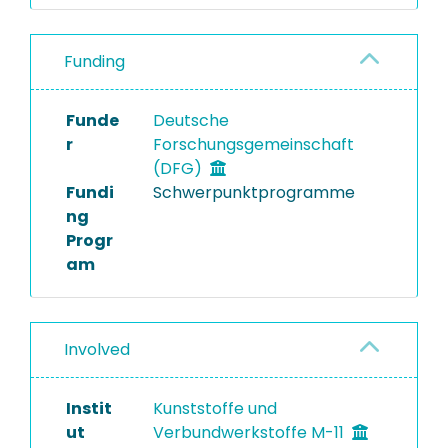
Funding
Funde
Deutsche
r
Forschungsgemeinschaft
(DFG)
Fundi
Schwerpunktprogramme
ng
Progr
am
Involved
Instit
Kunststoffe und
ut
Verbundwerkstoffe M-11