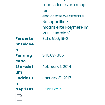
Lebensdauervorhersage
für
endlosfaserverstärkte
Nanopartikel-
modifizierte Polymere im
VHCF-Bereich"
Förderke
Schu 926/19-2
nnzeiche
n
Funding
945.03-655
code
Startdat
February 1, 2014
um
Enddatu
January 31, 2017
m
Gepris ID
173258254