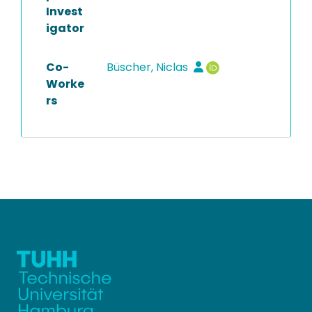
Invest
igator
Co-
Büscher, Niclas
Worke
rs