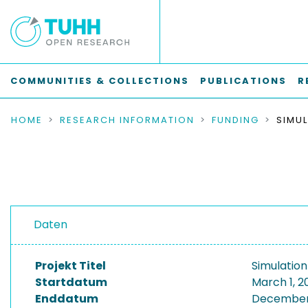
COMMUNITIES & COLLECTIONS
PUBLICATIONS
R
HOME
RESEARCH INFORMATION
FUNDING
Daten
Projekt Titel
Simulation
Startdatum
March 1, 2
Enddatum
December 