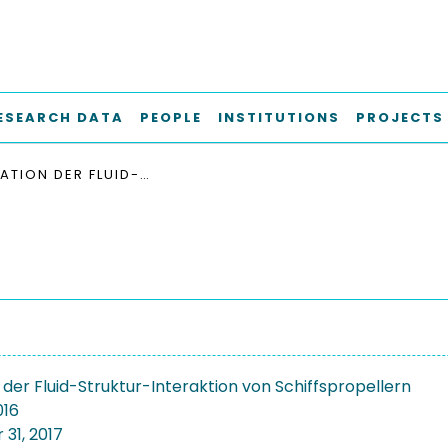
ESEARCH DATA
PEOPLE
INSTITUTIONS
PROJECTS
SIMULATION DER FLUID-STRUKTUR-INTERAKTION VON SCHIFFSPROPELLERN
 der Fluid-Struktur-Interaktion von Schiffspropellern
016
31, 2017