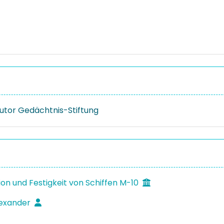
tor Gedächtnis-Stiftung
ion und Festigkeit von Schiffen M-10
lexander