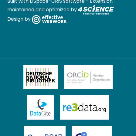
Built with
DSpace-CRIS software
- Extension
maintained and optimized by
Design by