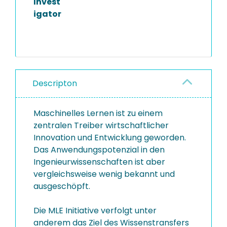
Invest
igator
Descripton
Maschinelles Lernen ist zu einem
zentralen Treiber wirtschaftlicher
Innovation und Entwicklung geworden.
Das Anwendungs­potenzial in den
Ingenieur­wissenschaften ist aber
vergleichsweise wenig bekannt und
ausgeschöpft.
Die MLE Initiative verfolgt unter
anderem das Ziel des Wissens­transfers