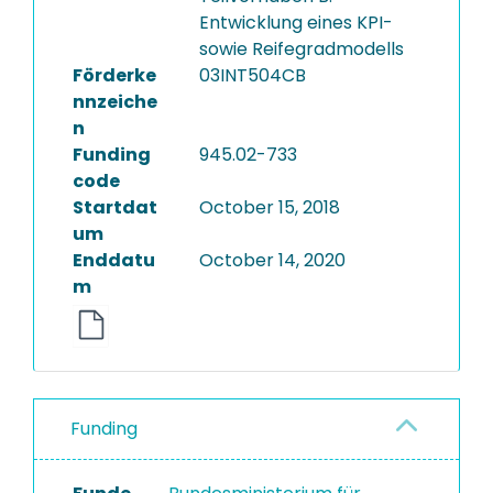
Entwicklung eines KPI-
sowie Reifegradmodells
Förderke
03INT504CB
nnzeiche
n
Funding
945.02-733
code
Startdat
October 15, 2018
um
Enddatu
October 14, 2020
m
Funding