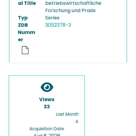
al Title
betriebswirtschaftliche
Forschung und Praxis
Typ
Series
ZDB
3052378-3
Numm
er
Views
33
Last Month
4
Acquisition Date
Aug 8, 2026