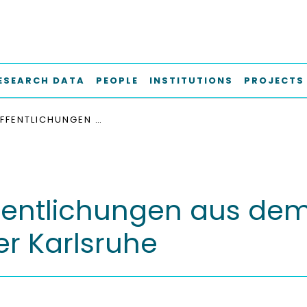
ESEARCH DATA
PEOPLE
INSTITUTIONS
PROJECTS
VERÖFFENTLICHUNGEN AUS DEM TECHNOLOGIEZENTRUM WASSER KARLSRUHE
fentlichungen aus de
r Karlsruhe