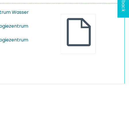
Feedback
ntrum Wasser
ogiezentrum
ogiezentrum