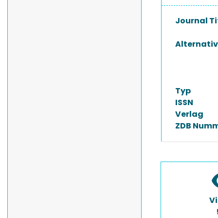
Journal Ti
Alternativ
Typ
ISSN
Verlag
ZDB Numm
V