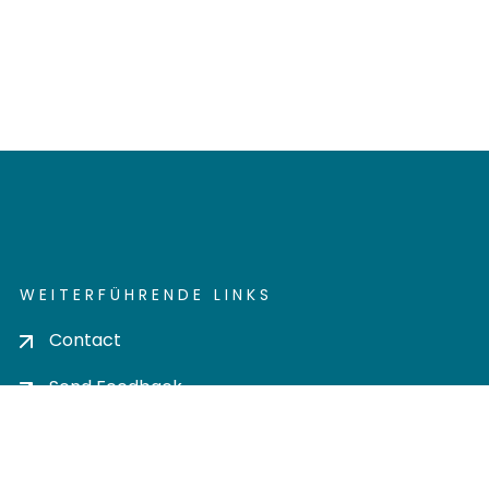
WEITERFÜHRENDE LINKS
Contact
Send Feedback
Cookie settings
Privacy policy