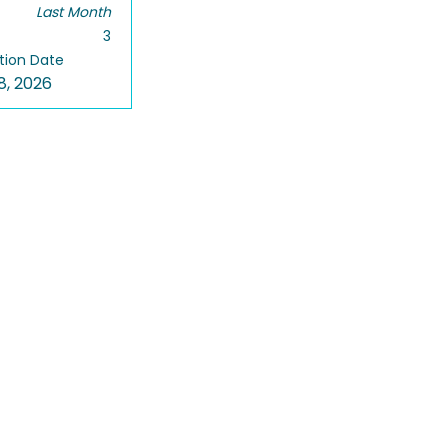
Last Month
3
tion Date
8, 2026