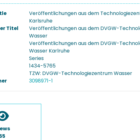
tle
Veröffentlichungen aus dem Technologieze
Karlsruhe
er Titel
Veröffentlichungen aus dem DVGW-Technol
Wasser
Veröffentlichungen aus dem DVGW-Technol
Wasser Karlruhe
Series
1434-5765
TZW: DVGW-Technologiezentrum Wasser
er
3098971-1
iews
55