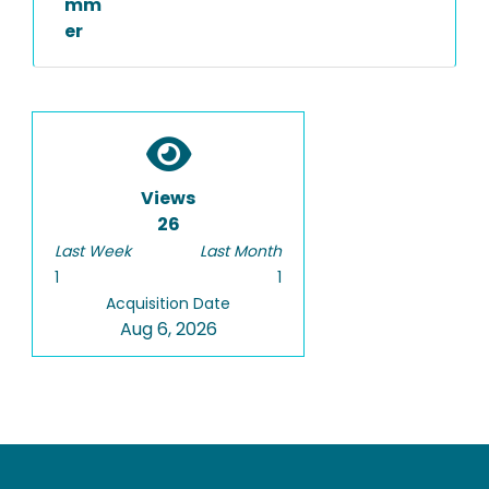
mm
er
Views
26
Last Week
Last Month
1
1
Acquisition Date
Aug 6, 2026