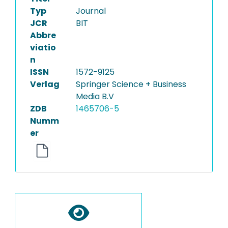
Typ
Journal
JCR
BIT
Abbre
viatio
n
ISSN
1572-9125
Verlag
Springer Science + Business
Media B.V
ZDB
1465706-5
Numm
er