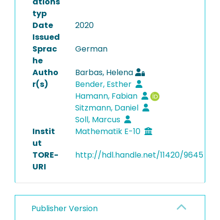
ations
typ
Date
2020
Issued
Sprac
German
he
Autho
Barbas, Helena
r(s)
Bender, Esther
Hamann, Fabian
Sitzmann, Daniel
Soll, Marcus
Instit
Mathematik E-10
ut
TORE-
http://hdl.handle.net/11420/9645
URI
Publisher Version