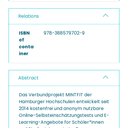
Relations
ISBN
978-388579702-9
of
conta
iner
Abstract
Das Verbundprojekt MINTFIT der
Hamburger Hochschulen entwickelt seit
2014 kostenfrei und anonym nutzbare
Online-Selbsteinschätzungstests und E-
Learning-Angebote for Schöler*innen