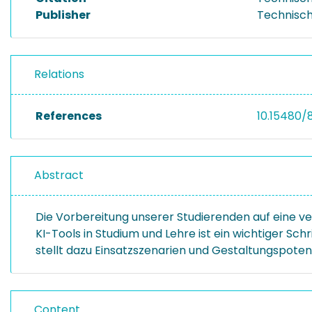
Publisher
Technisch
Relations
References
10.15480/
Abstract
Die Vorbereitung unserer Studierenden auf eine 
KI-Tools in Studium und Lehre ist ein wichtiger Sc
stellt dazu Einsatzszenarien und Gestaltungspoten
Content