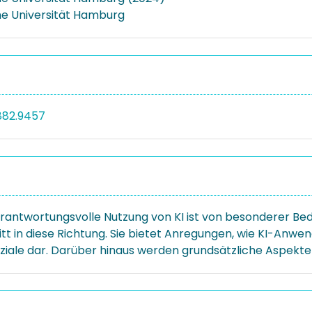
e Universität Hamburg
882.9457
verantwortungsvolle Nutzung von KI ist von besonderer B
hritt in diese Richtung. Sie bietet Anregungen, wie KI-Anw
ziale dar. Darüber hinaus werden grundsätzliche Aspekte