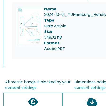
Name
2024-10-01_TUHamburg_Handrei
Type
Main Article
Size
349.32 KB
Format
Adobe PDF
Altmetric badge is blocked by your
Dimensions badge
consent settings
consent settings