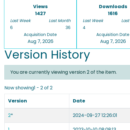
Views
Downloads
1427
1616
Last Week
Last Month
Last Week
Last
6
36
4
Acquisition Date
Acquisition Date
Aug 7, 2026
Aug 7, 2026
Version History
You are currently viewing version 2 of the item.
Now showing
1 - 2 of 2
Version
Date
2
*
2024-09-27 12:26:01
1
2023-10-10 08:08:13