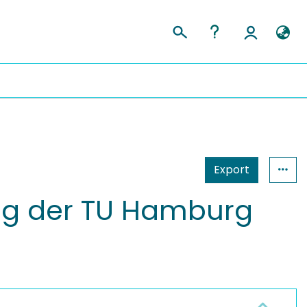
Export
ung der TU Hamburg