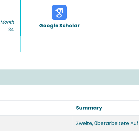
 Month
Google Scholar
34
Summary
Zweite, überarbeitete Auf