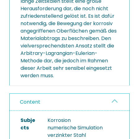
lange Zeitskalen stellt eine große
Herausforderung dar, die noch nicht
zufriedenstellend gelöst ist. Es ist dafür
notwendig, die Bewegung der korrosiv
angegriffenen Oberflächen gemäß des
Materialabtrags zu beschreiben. Den
vielversprechendsten Ansatz stellt die
Arbitrary-Lagrangian-Eulerian-
Methode dar, die jedoch im Rahmen
dieser Arbeit sehr sensibel eingesetzt
werden muss.
Content
Subje
Korrosion
cts
numerische Simulation
verzinkter Stahl