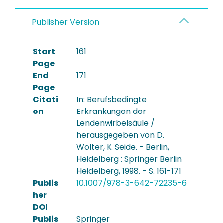
Publisher Version
Start
161
Page
End
171
Page
Citati
In: Berufsbedingte
on
Erkrankungen der
Lendenwirbelsäule /
herausgegeben von D.
Wolter, K. Seide. - Berlin,
Heidelberg : Springer Berlin
Heidelberg, 1998. - S. 161-171
Publis
10.1007/978-3-642-72235-6
her
DOI
Publis
Springer