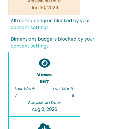
Acquisition Date
Jun 30, 2024
Altmetric badge is blocked by your
consent settings
Dimensions badge is blocked by your
consent settings
Views
667
Last Week
Last Month
7
9
Acquisition Date
Aug 8, 2026