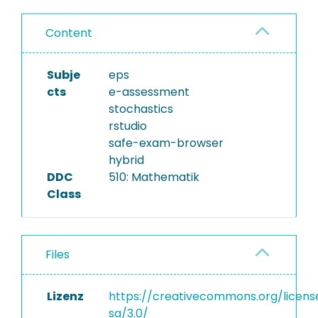
Content
Subje
eps
cts
e-assessment
stochastics
rstudio
safe-exam-browser
hybrid
DDC
510: Mathematik
Class
Files
Lizenz
https://creativecommons.org/licens
sa/3.0/