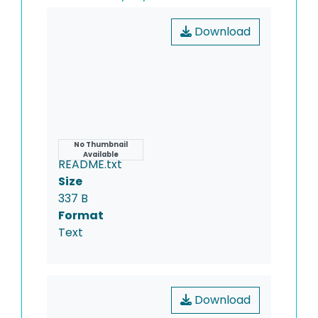
Download
Name
No Thumbnail
Available
README.txt
Size
337 B
Format
Text
Download