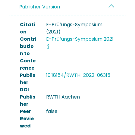
Publisher Version
Citati
E-Prüfungs-Symposium
on
(2021)
Contri
E-Prüfungs-Symposium 2021
butio
n to
Confe
rence
Publis
10.18154/RWTH-2022-06315
her
DOI
Publis
RWTH Aachen
her
Peer
false
Revie
wed