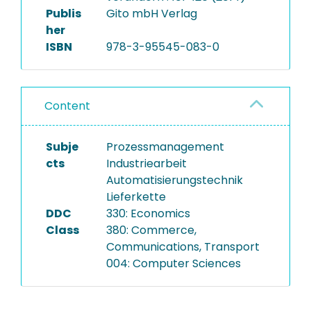
Publis
Gito mbH Verlag
her
ISBN
978-3-95545-083-0
Content
Subje
Prozessmanagement
cts
Industriearbeit
Automatisierungstechnik
Lieferkette
DDC
330: Economics
Class
380: Commerce,
Communications, Transport
004: Computer Sciences