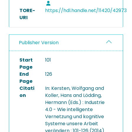
TORE-
https://hdl.handle.net/11420/42973
URI
Publisher Version
Start
101
Page
End
126
Page
Citati
In: Kersten, Wolfgang and
on
Koller, Hans and Lödding,
Hermann (Eds.) : Industrie
4.0 - Wie intelligente
Vernetzung und kognitive
Systeme unsere Arbeit
verändern : 101-126 (2014)