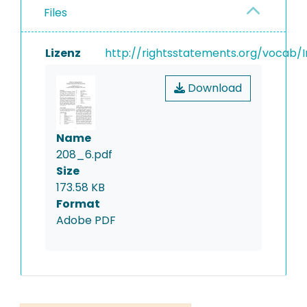
Files
Lizenz
http://rightsstatements.org/vocab/I
Download
Name
208_6.pdf
Size
173.58 KB
Format
Adobe PDF