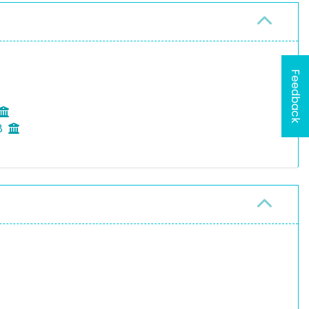
Feedback
8