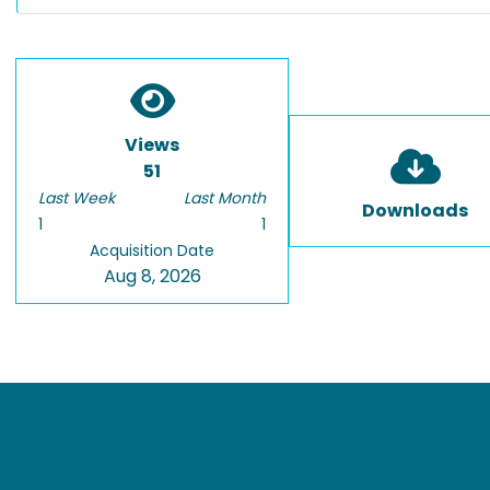
Views
51
Last Week
Last Month
Downloads
1
1
Acquisition Date
Aug 8, 2026