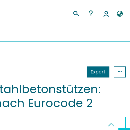
Export
Stahlbetonstützen:
nach Eurocode 2