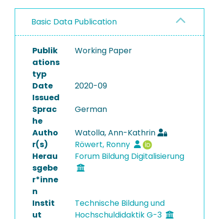
Basic Data Publication
Publik
Working Paper
ations
typ
Date
2020-09
Issued
Sprac
German
he
Autho
Watolla, Ann-Kathrin
r(s)
Röwert, Ronny
Herau
Forum Bildung Digitalisierung
sgebe
r*inne
n
Instit
Technische Bildung und
ut
Hochschuldidaktik G-3