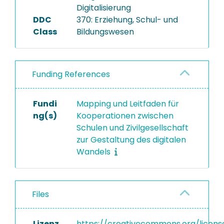
Digitalisierung
DDC
370: Erziehung, Schul- und
Class
Bildungswesen
Funding References
Fundi
Mapping und Leitfaden für
ng(s)
Kooperationen zwischen
Schulen und Zivilgesellschaft
zur Gestaltung des digitalen
Wandels
Files
Lizenz
https://creativecommons.org/licens