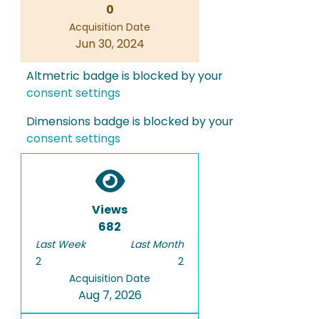
0
Acquisition Date
Jun 30, 2024
Altmetric badge is blocked by your
consent settings
Dimensions badge is blocked by your
consent settings
Views
682
Last Week
Last Month
2
2
Acquisition Date
Aug 7, 2026