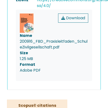
sa/4.0/
Download
Name
200916_FBD_Praxisleitfaden_Schul
eZivilgesellschaft.pdf
Size
1.25 MB
Format
Adobe PDF
Scopus© citations