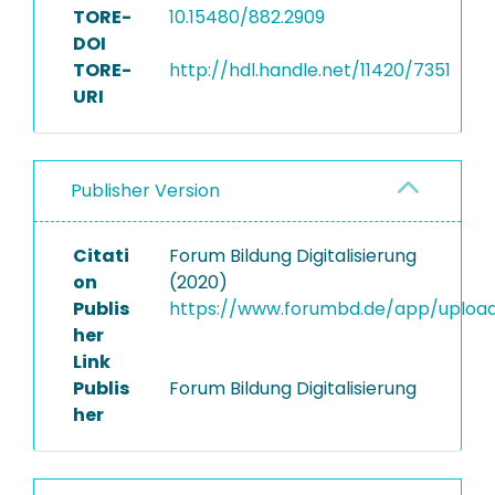
TORE-
10.15480/882.2909
DOI
TORE-
http://hdl.handle.net/11420/7351
URI
Publisher Version
Citati
Forum Bildung Digitalisierung
on
(2020)
Publis
https://www.forumbd.de/app/uploads
her
Link
Publis
Forum Bildung Digitalisierung
her