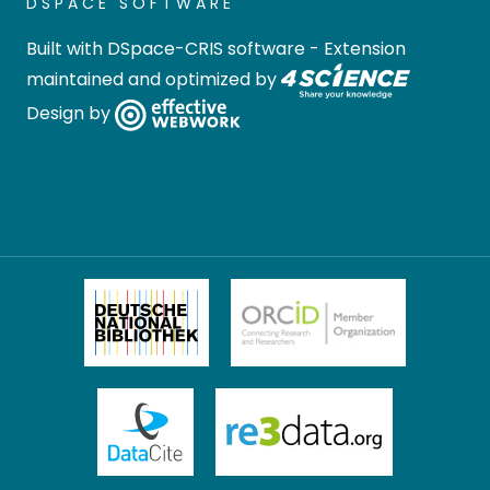
DSPACE SOFTWARE
Built with
DSpace-CRIS software
- Extension
maintained and optimized by
Design by