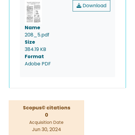
Download
Name
208_5.pdf
Size
384.19 KB
Format
Adobe PDF
Scopus© citations
0
Acquisition Date
Jun 30, 2024