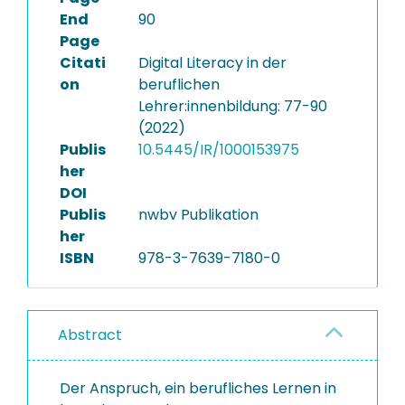
End
90
Page
Citati
Digital Literacy in der
on
beruflichen
Lehrer:innenbildung: 77-90
(2022)
Publis
10.5445/IR/1000153975
her
DOI
Publis
nwbv Publikation
her
ISBN
978-3-7639-7180-0
Abstract
Der Anspruch, ein berufliches Lernen in