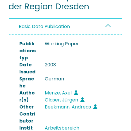
der Region Dresden
Basic Data Publication
Publik
Working Paper
ations
typ
Date
2003
Issued
Sprac
German
he
Autho
Menze, Axel
r(s)
Glaser, Jürgen
Other
Beekmann, Andreas
Contri
butor
Instit
Arbeitsbereich