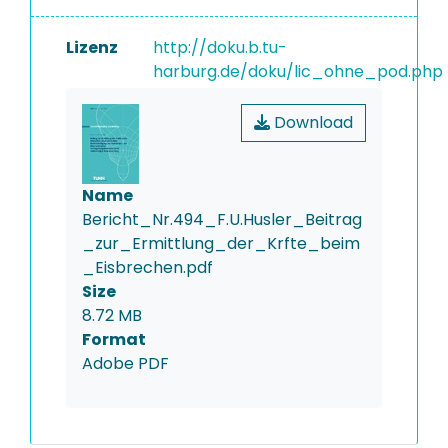
Lizenz
http://doku.b.tu-
harburg.de/doku/lic_ohne_pod.php
Download
Name
Bericht_Nr.494_F.U.Husler_Beitrag
_zur_Ermittlung_der_Krfte_beim
_Eisbrechen.pdf
Size
8.72 MB
Format
Adobe PDF