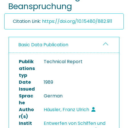
Beanspruchung
Citation Link:
https://doi.org/10.15480/882.911
Basic Data Publication
Publik
Technical Report
ations
typ
Date
1989
Issued
Sprac
German
he
Autho
Häusler, Franz Ulrich
r(s)
Instit
Entwerfen von Schiffen und