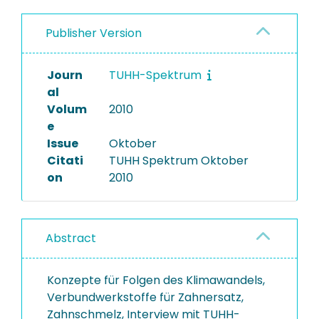
Publisher Version
Journ
TUHH-Spektrum
al
Volum
2010
e
Issue
Oktober
Citati
TUHH Spektrum Oktober
on
2010
Abstract
Konzepte für Folgen des Klimawandels,
Verbundwerkstoffe für Zahnersatz,
Zahnschmelz, Interview mit TUHH-