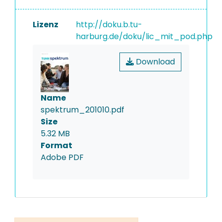
Lizenz
http://doku.b.tu-
harburg.de/doku/lic_mit_pod.php
Download
Name
spektrum_201010.pdf
Size
5.32 MB
Format
Adobe PDF