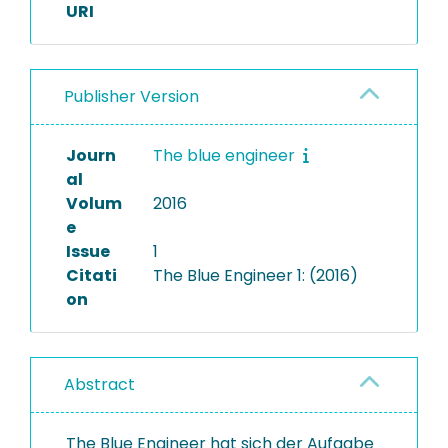
URI
Publisher Version
Journ
The blue engineer
al
Volum
2016
e
Issue
1
Citati
The Blue Engineer 1: (2016)
on
Abstract
The Blue Engineer hat sich der Aufgabe