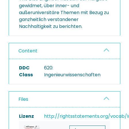
gewidmet, über inner- und
außeruniversitäre Themen mit Bezug zu
ganzheitlich verstandener
Nachhaltigkeit zu berichten.
Content
DDC
620:
Class
Ingenieurwissenschaften
Files
Lizenz
http://rightsstatements.org/vocab/I