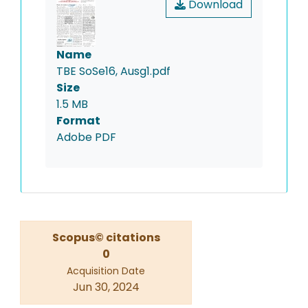
Download
Name
TBE SoSe16, Ausg1.pdf
Size
1.5 MB
Format
Adobe PDF
Scopus© citations
0
Acquisition Date
Jun 30, 2024