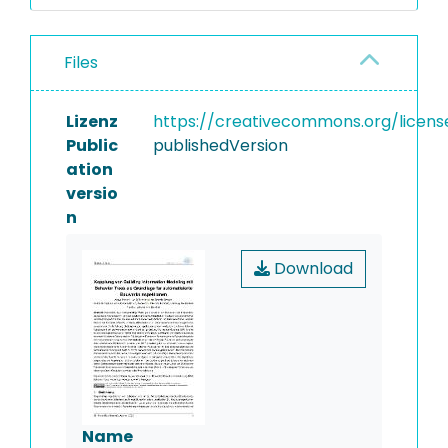
Files
Lizenz
https://creativecommons.org/licens
Public
publishedVersion
ation
versio
n
Download
Name