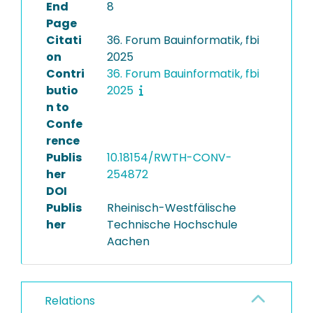
End
8
Page
Citati
36. Forum Bauinformatik, fbi
on
2025
Contri
36. Forum Bauinformatik, fbi
butio
2025
n to
Confe
rence
Publis
10.18154/RWTH-CONV-
her
254872
DOI
Publis
Rheinisch-Westfälische
her
Technische Hochschule
Aachen
Relations