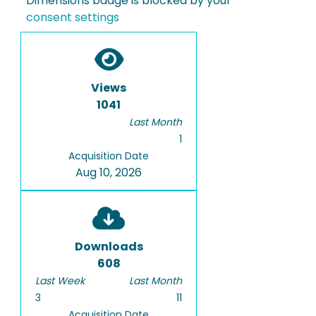
Dimensions badge is blocked by your
consent settings
Views
1041
Last Month
1
Acquisition Date
Aug 10, 2026
Downloads
608
Last Week
Last Month
3
11
Acquisition Date