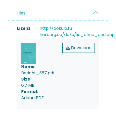
Files
Lizenz
http://doku.b.tu-
harburg.de/doku/lic_ohne_pod.php
Download
Name
Bericht_387.pdf
Size
6.7 MB
Format
Adobe PDF