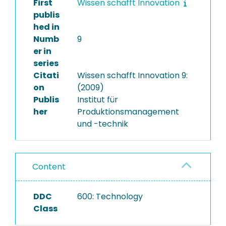
First
Wissen schafft Innovation
publis
hed in
Numb
9
er in
series
Citati
Wissen schafft Innovation 9:
on
(2009)
Publis
Institut für
her
Produktionsmanagement
und -technik
Content
DDC
600: Technology
Class