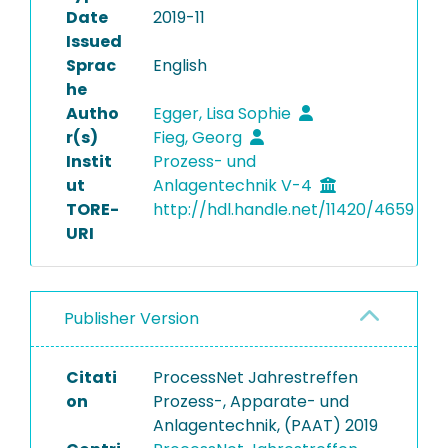
Date
2019-11
Issued
Sprac
English
he
Autho
Egger, Lisa Sophie
r(s)
Fieg, Georg
Instit
Prozess- und
ut
Anlagentechnik V-4
TORE-
http://hdl.handle.net/11420/4659
URI
Publisher Version
Citati
ProcessNet Jahrestreffen
on
Prozess-, Apparate- und
Anlagentechnik, (PAAT) 2019