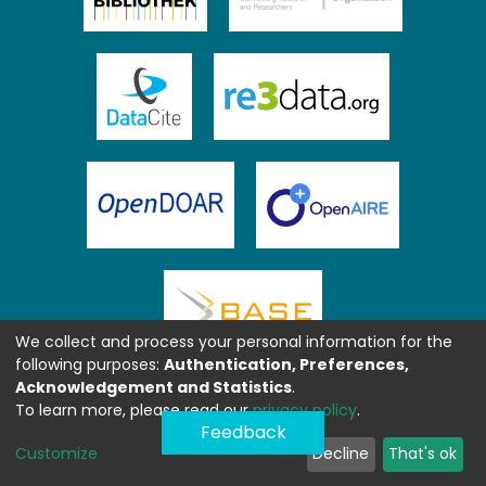
We collect and process your personal information for the
following purposes:
Authentication, Preferences,
Acknowledgement and Statistics
.
To learn more, please read our
privacy policy
.
Feedback
Customize
Decline
That's ok