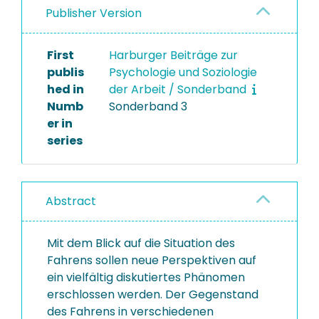
Publisher Version
First
Harburger Beiträge zur
publis
Psychologie und Soziologie
hed in
der Arbeit / Sonderband
Numb
Sonderband 3
er in
series
Abstract
Mit dem Blick auf die Situation des
Fahrens sollen neue Perspektiven auf
ein vielfältig diskutiertes Phänomen
erschlossen werden. Der Gegenstand
des Fahrens in verschiedenen