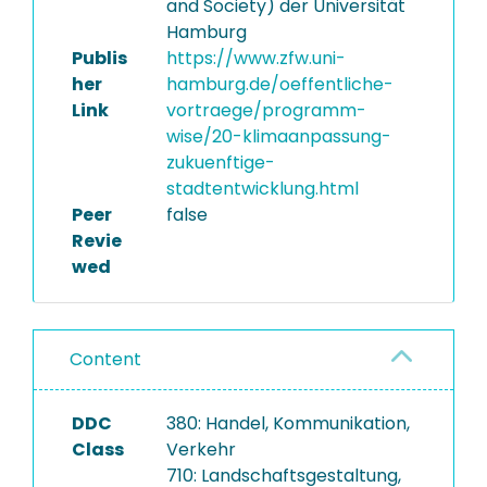
and Society) der Universität
Hamburg
Publis
https://www.zfw.uni-
her
hamburg.de/oeffentliche-
Link
vortraege/programm-
wise/20-klimaanpassung-
zukuenftige-
stadtentwicklung.html
Peer
false
Revie
wed
Content
DDC
380: Handel, Kommunikation,
Class
Verkehr
710: Landschaftsgestaltung,