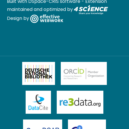
Built with
DSpace-CRIS software
- Extension
maintained and optimized by
Design by