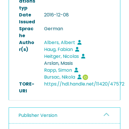
ations
typ
Date
2016-12-08
Issued
Sprac
German
he
Autho
Albers, Albert
r(s)
Haug, Fabian
Heitger, Nicolas
Arslan, Masis
Rapp, Simon
Bursac, Nikola
TORE-
https://hdl.handle.net/11420/47572
URI
Publisher Version