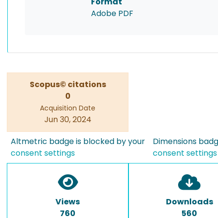
Format
Adobe PDF
Scopus© citations
0
Acquisition Date
Jun 30, 2024
Altmetric badge is blocked by your
Dimensions badge
consent settings
consent settings
Views
Downloads
760
560