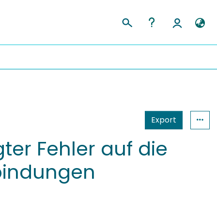
Export
er Fehler auf die
rbindungen