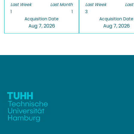
Last Week
Last Month
Last Week
Last
1
1
3
Acquisition Date
Acquisition Date
Aug 7, 2026
Aug 7, 2026