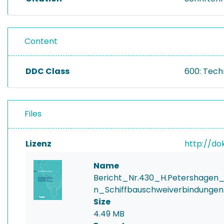
Content
DDC Class
600: Tech
Files
Lizenz
http://do
Name
Bericht_Nr.430_H.Petershagen
n_Schiffbauschweiverbindungen
Size
4.49 MB