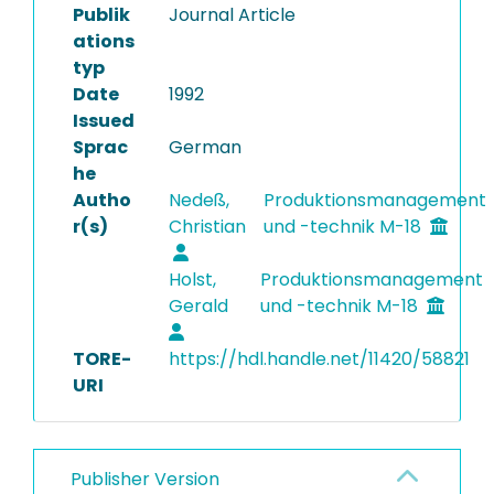
Publik
Journal Article
ations
typ
Date
1992
Issued
Sprac
German
he
Autho
Nedeß,
Produktionsmanagement
r(s)
Christian
und -technik M-18
Holst,
Produktionsmanagement
Gerald
und -technik M-18
TORE-
https://hdl.handle.net/11420/58821
URI
Publisher Version