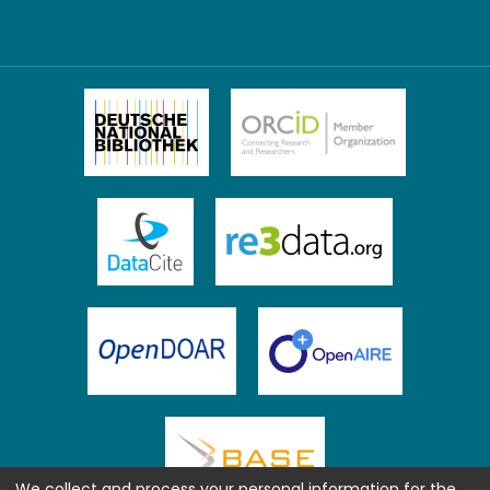
We collect and process your personal information for the