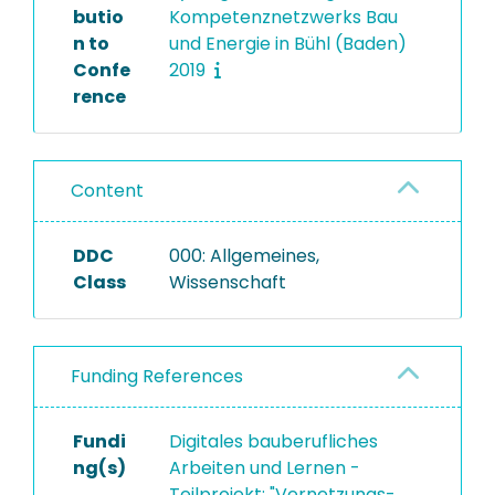
butio
Kompetenznetzwerks Bau
n to
und Energie in Bühl (Baden)
Confe
2019
rence
Content
DDC
000: Allgemeines,
Class
Wissenschaft
Funding References
Fundi
Digitales bauberufliches
ng(s)
Arbeiten und Lernen -
Teilprojekt: "Vernetzungs-