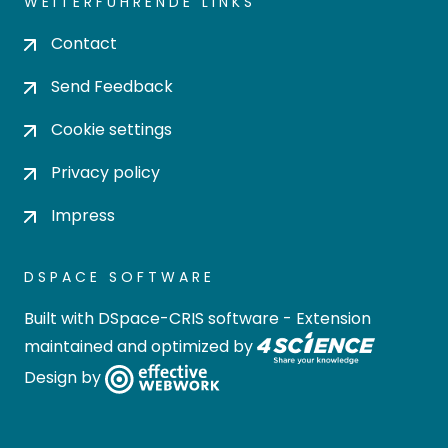
WEITERFÜHRENDE LINKS
Contact
Send Feedback
Cookie settings
Privacy policy
Impress
DSPACE SOFTWARE
Built with
DSpace-CRIS software
- Extension
maintained and optimized by
Design by