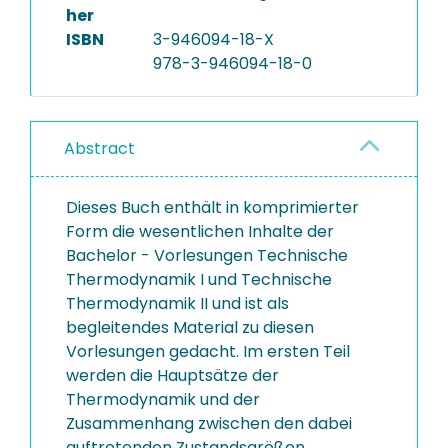
her
ISBN
3-946094-18-X
978-3-946094-18-0
Abstract
Dieses Buch enthält in komprimierter
Form die wesentlichen Inhalte der
Bachelor - Vorlesungen Technische
Thermodynamik I und Technische
Thermodynamik II und ist als
begleitendes Material zu diesen
Vorlesungen gedacht. Im ersten Teil
werden die Hauptsätze der
Thermodynamik und der
Zusammenhang zwischen den dabei
auftretenden Zustandsgrößen