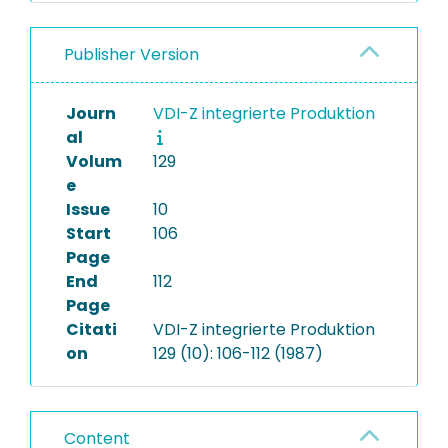
Publisher Version
Journ
VDI-Z integrierte Produktion
al
Volum
129
e
Issue
10
Start
106
Page
End
112
Page
Citati
VDI-Z integrierte Produktion
on
129 (10): 106-112 (1987)
Content