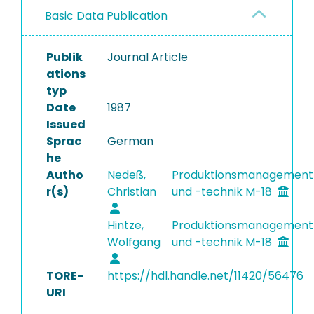
Basic Data Publication
Publik
Journal Article
ations
typ
Date
1987
Issued
Sprac
German
he
Autho
Nedeß,
Produktionsmanagement
r(s)
Christian
und -technik M-18
Hintze,
Produktionsmanagement
Wolfgang
und -technik M-18
TORE-
https://hdl.handle.net/11420/56476
URI