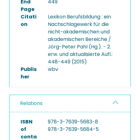
End
449
Page
Citati
Lexikon Berufsbildung : ein
on
Nachschlagewerk für die
nicht-akademischen und
akademischen Bereiche /
Jörg-Peter Pahl (Hg.). - 2.
erw. und aktualisierte Aufl.:
448-449 (2015)
Publis
wbv
her
Relations
ISBN
978-3-7639-5683-8
of
978-3-7639-5684-5
conta