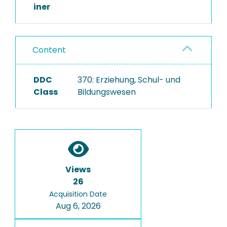
iner
Content
DDC
370: Erziehung, Schul- und
Class
Bildungswesen
Views
26
Acquisition Date
Aug 6, 2026