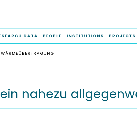
ESEARCH DATA
PEOPLE
INSTITUTIONS
PROJECTS
WÄRMEÜBERTRAGUNG : EIN NAHEZU ALLGEGENWÄRTIGES PHÄNOMEN
ein nahezu allgegen