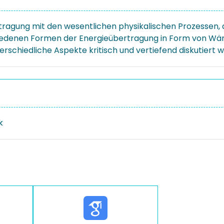
rtragung mit den wesentlichen physikalischen Prozessen
chiedenen Formen der Energieübertragung in Form von Wär
erschiedliche Aspekte kritisch und vertiefend diskutiert 
k