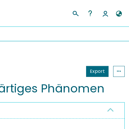
Export
wärtiges Phänomen