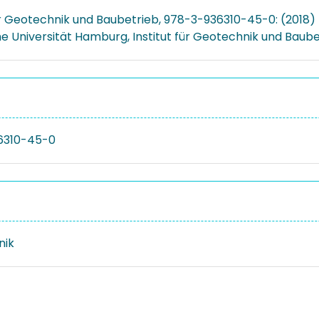
für Geotechnik und Baubetrieb, 978-3-936310-45-0: (2018)
e Universität Hamburg, Institut für Geotechnik und Baube
6310-45-0
nik