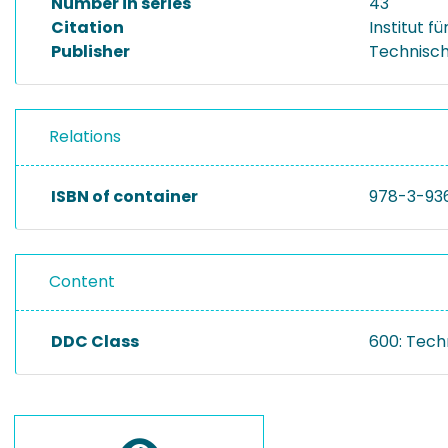
Number in series
43
Citation
Institut 
Publisher
Technisch
Relations
ISBN of container
978-3-93
Content
DDC Class
600: Tech