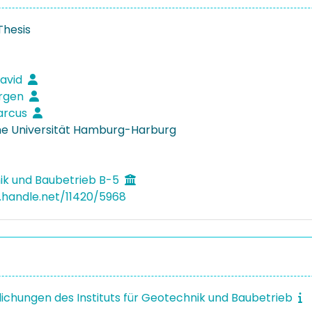
Thesis
David
ürgen
arcus
e Universität Hamburg-Harburg
k und Baubetrieb B-5
l.handle.net/11420/5968
lichungen des Instituts für Geotechnik und Baubetrieb