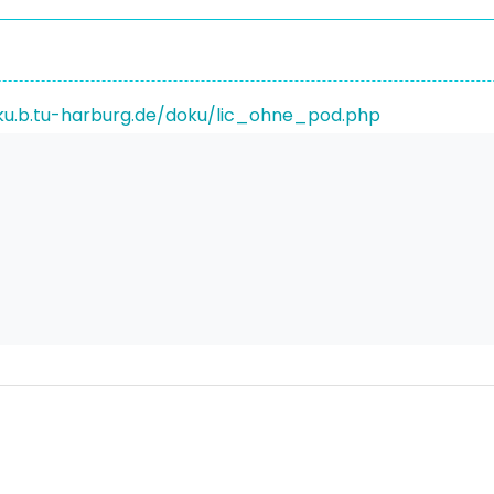
ku.b.tu-harburg.de/doku/lic_ohne_pod.php