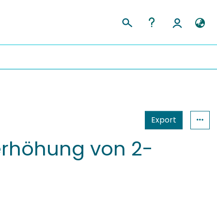
Export
berhöhung von 2-