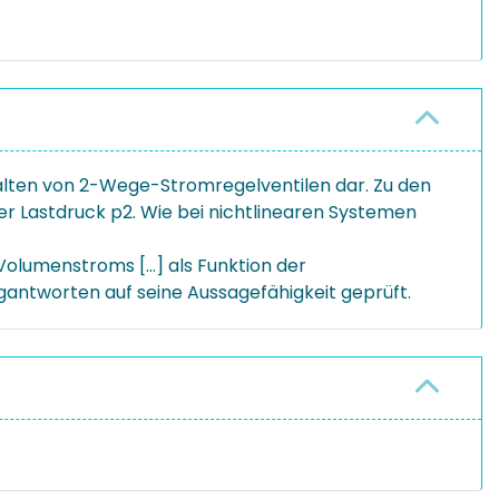
halten von 2-Wege-Stromregelventilen dar. Zu den
r Lastdruck p2. Wie bei nichtlinearen Systemen
olumenstroms [...] als Funktion der
antworten auf seine Aussagefähigkeit geprüft.