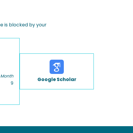
 is blocked by your
 Month
Google Scholar
9