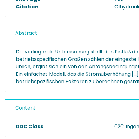
Citation
Ölhydrauli
Abstract
Die vorliegende Untersuchung stellt den Einfluß 
betriebsspezifischen Größen zählen der eingestel
üblich, ergibt sich ein von den Anfangsbedingunge
Ein einfaches Modell, das die Stromüberhöhung [..
betriebspezifischen Faktoren zu berechnen gestat
Content
DDC Class
620: Inge