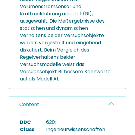
Volumenstromsensor und
Kraftrückführung arbeitet (B1),
ausgewählt. Die Meßergebnisse des
statischen und dynamischen
Verhaltens beider Versuchsobjekte
wurden vorgestellt und eingehend
diskutiert. Beim Vergleich des
Regelverhaltens beider
Versuchsmodelle weist das
Versuchsobjekt B1 bessere Kennwerte
auf als Modell A1.
Content
DDC
620:
Class
Ingenieurwissenschaften