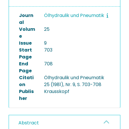
Journ
Ölhydraulik und Pneumatik
al
Volum
25
e
Issue
9
Start
703
Page
End
708
Page
Citati
Ölhydraulik und Pneumatik
on
25 (1981), Nr. 9, S. 703-708
Publis
Krausskopf
her
Abstract