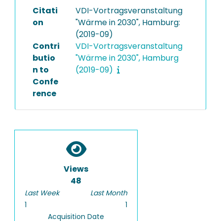
Citati
VDI-Vortragsveranstaltung
on
"Wärme in 2030", Hamburg:
(2019-09)
Contri
VDI-Vortragsveranstaltung
butio
"Wärme in 2030", Hamburg
n to
(2019-09)
Confe
rence
Views
48
Last Week
Last Month
1
1
Acquisition Date