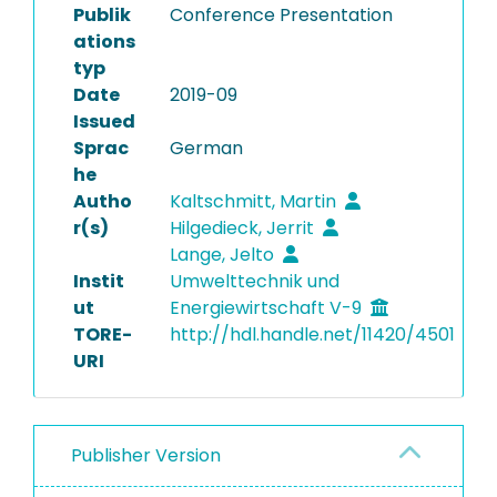
Publik
Conference Presentation
ations
typ
Date
2019-09
Issued
Sprac
German
he
Autho
Kaltschmitt, Martin
r(s)
Hilgedieck, Jerrit
Lange, Jelto
Instit
Umwelttechnik und
ut
Energiewirtschaft V-9
TORE-
http://hdl.handle.net/11420/4501
URI
Publisher Version